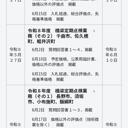
価格以外の評価点 掲載
6月15日 入札経過、総合評価点、失
格基準価格 掲載
令和８年度 橋梁定期点検業
務（その２） 千曲市、佐久穂
町、軽井沢町
令和８
令和８
6月2日 質問回答書１～４、掲載
年５月
年６月
6月10日 予定価格、公表用設計書、
２７日
１０日
価格以外の評価点 掲載
6月15日 入札経過、総合評価点、失
格基準価格 掲載
令和８年度 橋梁定期点検業
務（その１） 長野市、須坂
市、小布施町、飯綱町
6月2日 質問回答書１～３、掲載
6月17日 価格以外の評価点（技術提
令和８
令和８
案を除く） 掲載