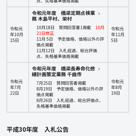
点、失格基準価格掲載
令和元年度 橋梁定期点検業
務 木島平村、栄村
10月18日 質問回答書1掲載
10月
令和元
令和元
21日修正
年10月
年11月
11月 5日 予定価格、価格以外の評
15日
5日
価点掲載
11月12日 入札経過、総合評価
点、失格基準価格掲載
令和元年度 橋梁長寿命化修
繕計画策定業務 千曲市
令和元
令和元
7月25日 質問回答書掲載
年7月
年8月
8月19日 予定価格、価格以外の評
22日
19日
価点掲載
8月26日 入札経過、総合評価点、
失格基準価格掲載
平成30年度 入札公告