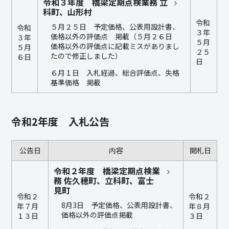
令和３年度 橋梁定期点検業務 立
科町、山形村
令和
５月２５日 予定価格、公表用設計書、
令和
３年
価格以外の評価点 掲載（５月２６日
３年
５月
価格以外の評価点に記載ミスがありまし
５月
２５
たので修正しました）
６日
日
６月１日 入札経過、総合評価点、失格
基準価格 掲載
令和2年度 入札公告
公告日
内容
開札日
令和２年度 橋梁定期点検業
務 佐久穂町、立科町、富士
見町
令和２
令和２
8月3日 予定価格、公表用設計書、
年７月
年８月
価格以外の評価点掲載
１３日
３日