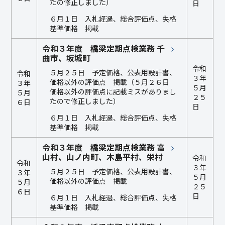
たの修正しました）
日
６月１日 入札経過、総合評価点、失格
基準価格 掲載
令和３年度 橋梁定期点検業務 千
曲市、坂城町
令和
５月２５日 予定価格、公表用設計書、
令和
３年
価格以外の評価点 掲載（５月２６日
３年
５月
価格以外の評価点に記載ミスがありまし
５月
２５
たので修正しました）
６日
日
６月１日 入札経過、総合評価点、失格
基準価格 掲載
令和３年度 橋梁定期点検業務 高
山村、山ノ内町、木島平村、栄村
令和
令和
３年
５月２５日 予定価格、公表用設計書、
３年
５月
価格以外の評価点 掲載
５月
２５
６日
日
６月１日 入札経過、総合評価点、失格
基準価格 掲載