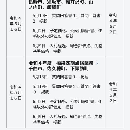
長野市、須坂市、軽井沢町、山
ノ内町、飯綱町
令和
5月19日 質問回答書１、質問回答書
令和４
４年
2 掲載
年５月
６月
１６日
6月2日 予定価格、公表用設計書、価
２日
格以外の評価点 掲載
6月9日 入札経過、総合評価点、失格
基準価格 掲載
令和４年度 橋梁定期点検業務
千曲市、佐久穂町、下諏訪町
5月18日 質問回答書１ 掲載
令和
5月19日 質問回答書２、質問回答書
令和４
４年
３ 掲載
年５月
６月
１６日
２日
6月2日 予定価格、公表用設計書、価
格以外の評価点 掲載
6月9日 入札経過、総合評価点、失格
基準価格 掲載