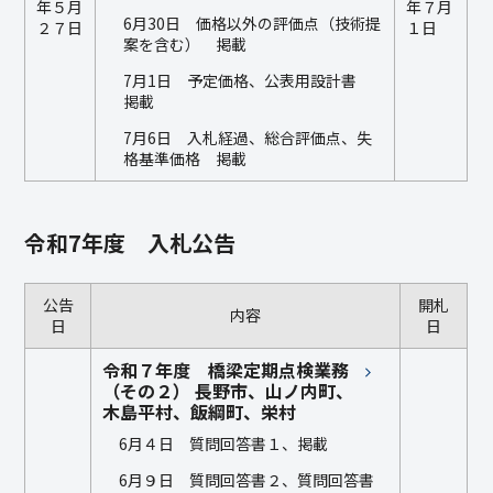
年５月
年７月
6月30日 価格以外の評価点（技術提
２７日
１日
案を含む） 掲載
7月1日 予定価格、公表用設計書
掲載
7月6日 入札経過、総合評価点、失
格基準価格 掲載
令和7年度 入札公告
公告
開札
内容
日
日
令和７年度 橋梁定期点検業務
（その２） 長野市、山ノ内町、
木島平村、飯綱町、栄村
6月４日 質問回答書１、掲載
6月９日 質問回答書２、質問回答書