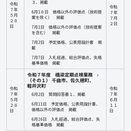
３、掲載
令和
令和
７年
6月1８日 価格以外の評価点（技術提
７年
５月
案を除く） 掲載
７月
２８
２日
日
7月1日 価格以外の評価点（技術提案
を含む） 掲載
7月2日 予定価格、公表用設計書 掲
載
7月7日 入札経過、総合評価点、失格
基準価格 掲載
令和７年度 橋梁定期点検業務
（その１） 千曲市、佐久穂町、
軽井沢町
令和
令和
７年
７年
6月2日 質問回答書１、掲載
５月
６月
6月11日 予定価格、公表用設計書、
２８
１１
価格以外の評価点 掲載
日
日
6月16日 入札経過、総合評価点、失
格基準価格 掲載