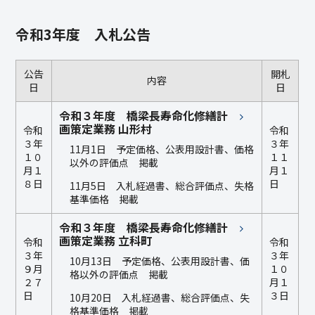
令和3年度 入札公告
公告
開札
内容
日
日
令和３年度 橋梁長寿命化修繕計
画策定業務 山形村
令和
令和
３年
３年
11月1日 予定価格、公表用設計書、価格
１０
１１
以外の評価点 掲載
月１
月１
８日
日
11月5日 入札経過書、総合評価点、失格
基準価格 掲載
令和３年度 橋梁長寿命化修繕計
画策定業務 立科町
令和
令和
３年
３年
10月13日 予定価格、公表用設計書、価
９月
１０
格以外の評価点 掲載
２７
月１
日
３日
10月20日 入札経過書、総合評価点、失
格基準価格 掲載