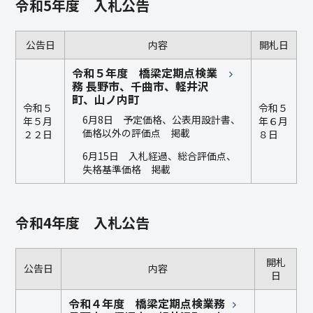
令和5年度 入札公告
公告日
内容
開札日
令和５年度 橋梁定期点検業
務 長野市、千曲市、軽井沢
町、山ノ内町
令和５
令和５
6月8日 予定価格、公表用設計書、
年５月
年６月
価格以外の評価点 掲載
２２日
８日
6月15日 入札経過、総合評価点、
失格基準価格 掲載
令和4年度 入札公告
開札
公告日
内容
日
令和４年度 橋梁定期点検業務