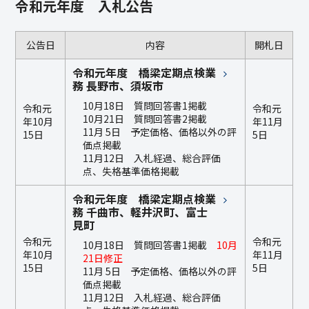
令和元年度 入札公告
公告日
内容
開札日
令和元年度 橋梁定期点検業
務 長野市、須坂市
10月18日 質問回答書1掲載
令和元
令和元
10月21日 質問回答書2掲載
年10月
年11月
11月 5日 予定価格、価格以外の評
15日
5日
価点掲載
11月12日 入札経過、総合評価
点、失格基準価格掲載
令和元年度 橋梁定期点検業
務 千曲市、軽井沢町、富士
見町
令和元
令和元
10月18日 質問回答書1掲載
10月
年10月
年11月
21日修正
15日
5日
11月 5日 予定価格、価格以外の評
価点掲載
11月12日 入札経過、総合評価