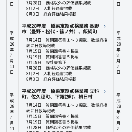
7月28日 価格以外の評価結果掲載
日
日
8月2日 入札経過書掲載
8月3日 総合評価結果掲載
平成28年度 橋梁定期点検業務 長野
市（豊野・松代・篠ノ井）、飯綱町
平
平
成
成
7月14日 質問回答書１～３掲載、数量総括
28
28
表に日数等記載
年
年
7月15日 質問回答書４掲載
7
8
7月19日 質問回答書５掲載
月
月
7月19日 設計書修正
11
2
7月28日 価格以外の評価結果掲載
日
日
8月2日 入札経過書掲載
8月3日 総合評価結果掲載
平成28年度 橋梁定期点検業務 立科
平
平
町、佐久穂町、下諏訪町、朝日村
成
成
7月14日 質問回答書１～３掲載、数量総括
28
28
表に日数等記載
年
年
7月15日 質問回答書４掲載
7
8
7月19日 質問回答書５掲載
月
月
7月28日 価格以外の評価結果掲載
11
2