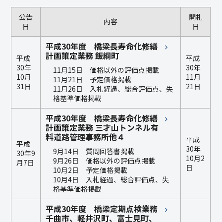
公告
開札
内容
日
日
平成30年度 橋梁長寿命化修繕
計画策定業務 飯綱町
平成
平成
30年
30年
11月15日 価格以外の評価点掲載
10月
11月
11月21日 予定価格掲載
31日
21日
11月26日 入札経過、総合評価点、失
格基準価格掲載
平成30年度 橋梁長寿命化修繕
計画策定業務 三才山トンネル有
料道路管理事務所他４
平成
平成
30年
9月14日 質問回答書掲載
30年9
10月2
9月26日 価格以外の評価点掲載
月7日
日
10月2日 予定価格掲載
10月4日 入札経過、総合評価点、失
格基準価格掲載
平成30年度 橋梁定期点検業務
千曲市、軽井沢町、富士見町、