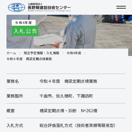
令和4年度
入札公告
ホーム
発注予定情報・入札情報
令和4年度
令和４年度 橋梁定期点検業務
業務名
令和４年度 橋梁定期点検業務
業務箇所
千曲市、佐久穂町、下諏訪町
概要
橋梁定期点検・診断 N=262橋
入札方式
総合評価落札方式（技術者実績等簡易型）