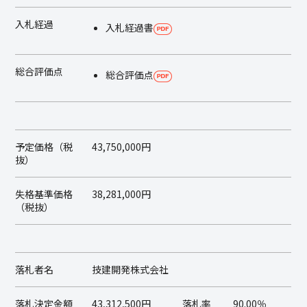
入札経過
入札経過書
総合評価点
総合評価点
予定価格（税
43,750,000円
抜）
失格基準価格
38,281,000円
（税抜）
落札者名
技建開発株式会社
落札決定金額
43,312,500円
落札率
90.00％