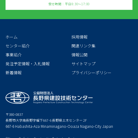
受付時間：平日8:30～17:00
ホーム
採用情報
センター紹介
関連リンク集
事業紹介
情報公開
発注予定情報・入札情報
サイトマップ
新着情報
プライバシーポリシー
〒380-0837
長野市大字南長野字幅下667-6 長野県土木センター 2F
667-6 Habashita-Aza Minaminagano-Ooaza Nagano-City Japan